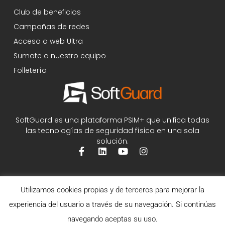
Club de beneficios
Campañas de redes
Acceso a web Ultra
Sumate a nuestro equipo
Folletería
SoftGuard es una plataforma PSIM+ que unifica todas
las tecnologías de seguridad física en una sola
solución.
Utilizamos cookies propias y de terceros para mejorar la
experiencia del usuario a través de su navegación. Si continúas
navegando aceptas su uso.