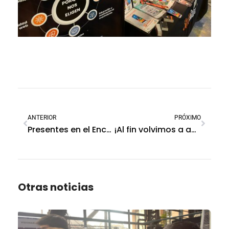
ANTERIOR
PRÓXIMO
Presentes en el Encuentro Tecnológico ALAS – Edición Bogotá
¡Al fin volvimos a abrazarnos en un (r)encuentro tan esperado!
Otras noticias