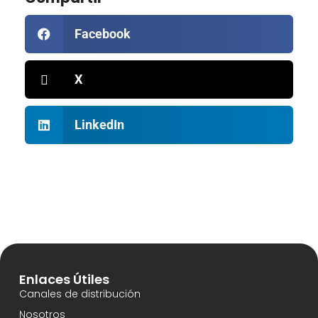
Facebook
X
LinkedIn
Enlaces Útiles
Canales de distribución
Nosotros