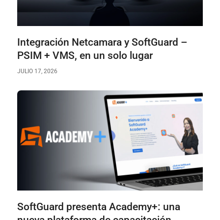
Integración Netcamara y SoftGuard –
PSIM + VMS, en un solo lugar
JULIO 17, 2026
SoftGuard presenta Academy+: una