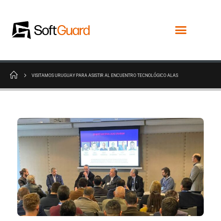
VISITAMOS URUGUAY PARA ASISTIR AL ENCUENTRO TECNOLÓGICO ALAS