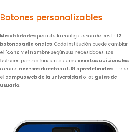
Botones personalizables
Mis utilidades
permite la configuración de hasta
12
botones adicionales
. Cada institución puede cambiar
el
ícono
y el
nombre
según sus necesidades. Los
botones pueden funcionar como
eventos adicionales
o como
accesos directos
a
URLs predefinidas
, como
el
campus web de la universidad
o las
guías de
usuario
.