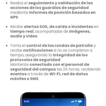
Realiza el
seguimiento y validación de las
acciones de los guardias de seguridad
mediante
informes de posición basados en
GPS
.
Recibe
alertas SOS, de caída o incidentes
en
tiempo real
, acompañadas de
imágenes,
audio y video
.
Toma el
control de las rondas de patrulla
y
recibe
notificaciones
si no se completan a
tiempo, asegurando la
integridad de los
protocolos de seguridad
.
Mantente
conectado con el personal de
seguridad del campus
las 24 horas, recibiendo
eventos
a través de
Wi-Fi, red de datos
móviles o SMS
.