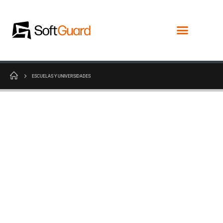
ESCUELAS Y UNIVERSIDADES
Instituciones
educativas