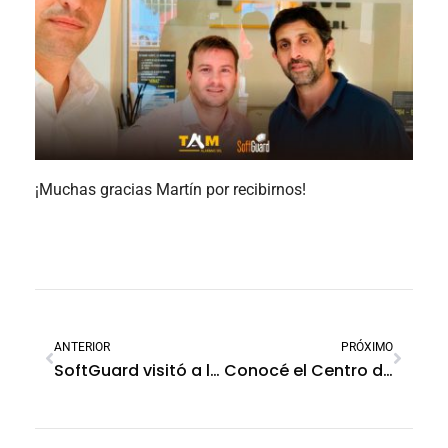
¡Muchas gracias Martín por recibirnos!
ANTERIOR
PRÓXIMO
SoftGuard visitó a la empresa Segurcom
Conocé el Centro de Monitoreo Urbano más moderno y grande de Latinoamérica