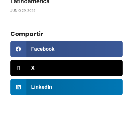
Latinoamérica
JUNIO 29, 2026
Compartir
Facebook
X
LinkedIn