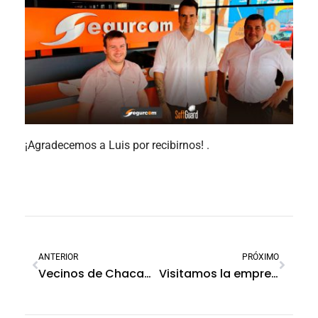
¡Agradecemos a Luis por recibirnos! .
ANTERIOR
PRÓXIMO
Vecinos de Chacabuco recorren el Centro de Operaciones y Monitoreo.
Visitamos la empresa TAM ALARMAS