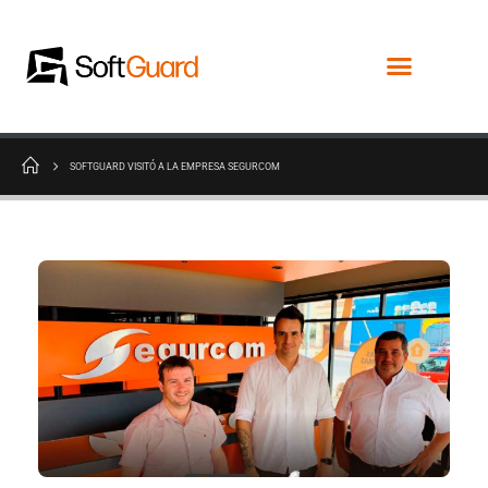
SOFTGUARD VISITÓ A LA EMPRESA SEGURCOM