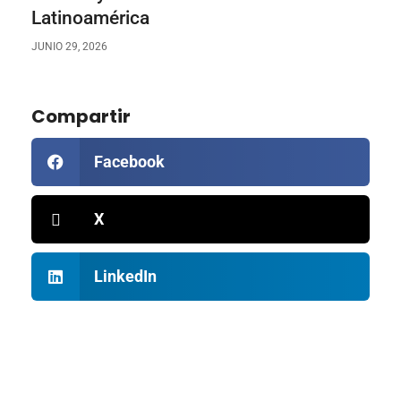
Latinoamérica
JUNIO 29, 2026
Compartir
Facebook
X
LinkedIn