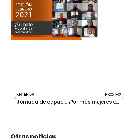
ANTERIOR
PRÓXIMO
Jornada de capacitación junto a Brink’s Seguridad Corporativa
¡Por más mujeres en la industria de la seguridad!
Otras noticias