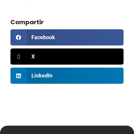
Compartir
Facebook
X
LinkedIn