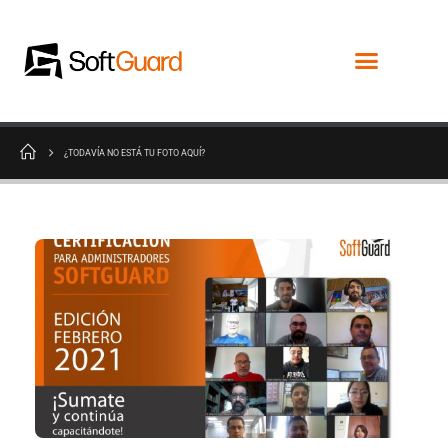
¿TODAVÍA NO ESTÁ TU FOTO AQUÍ?