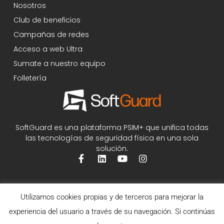
Nosotros
Club de beneficios
Campañas de redes
Acceso a web Ultra
Sumate a nuestro equipo
Folletería
SoftGuard es una plataforma PSIM+ que unifica todas
las tecnologías de seguridad física en una sola
solución.
Utilizamos cookies propias y de terceros para mejorar la
experiencia del usuario a través de su navegación. Si continúas