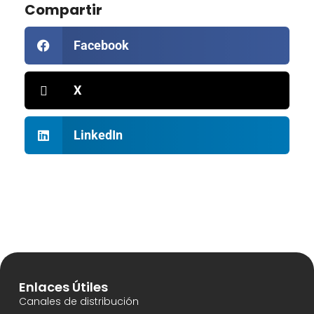
Compartir
Facebook
X
LinkedIn
Enlaces Útiles
Canales de distribución