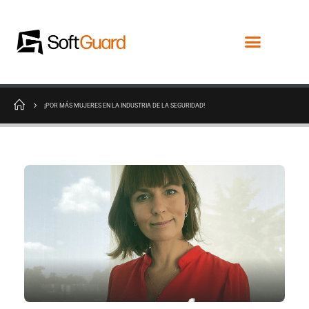
¡POR MÁS MUJERES EN LA INDUSTRIA DE LA SEGURIDAD!