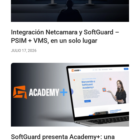
Integración Netcamara y SoftGuard –
PSIM + VMS, en un solo lugar
JULIO 17, 2026
SoftGuard presenta Academy+: una