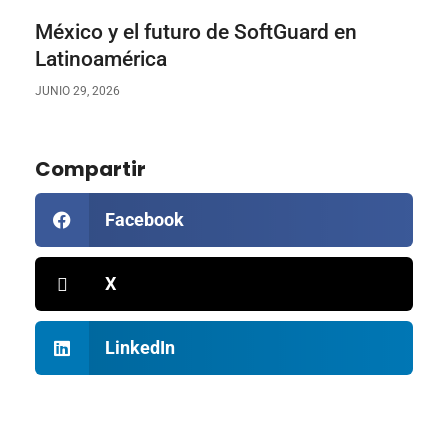
México y el futuro de SoftGuard en
Latinoamérica
JUNIO 29, 2026
Compartir
Facebook
X
LinkedIn