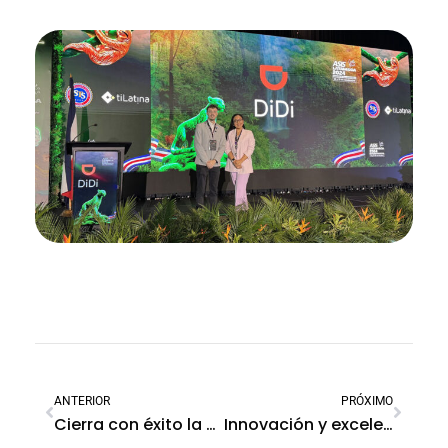
ANTERIOR
PRÓXIMO
Cierra con éxito la gira de negocios en Lima, Perú
Innovación y excelencia en capacitación: SoftGuard brilla en Costa Rica