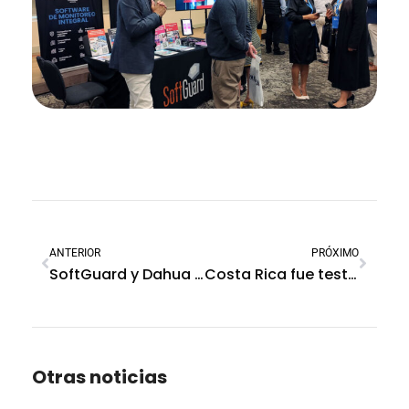
ANTERIOR
PRÓXIMO
SoftGuard y Dahua en el lanzamiento de los paneles AirShield Wireless
Costa Rica fue testigo de la innovación de SoftGuard en seguridad integral
Otras noticias