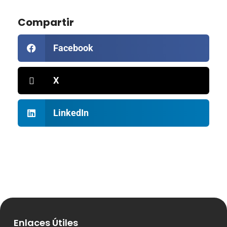
Compartir
Facebook
X
LinkedIn
Enlaces Útiles