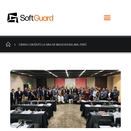
CIERRA CON ÉXITO LA GIRA DE NEGOCIOS EN LIMA, PERÚ