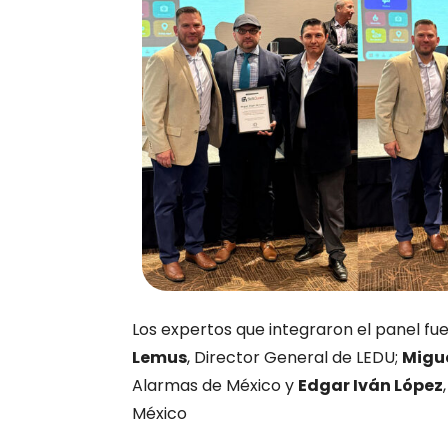
Los expertos que integraron el panel fu
Lemus
, Director General de LEDU;
Migu
Alarmas de México y
Edgar Iván López
México