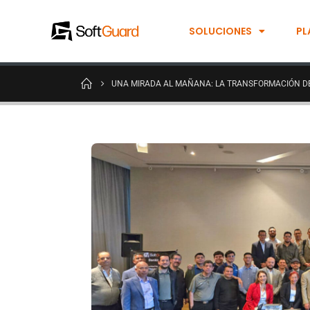
SOLUCIONES
PL
UNA MIRADA AL MAÑANA: LA TRANSFORMACIÓN D