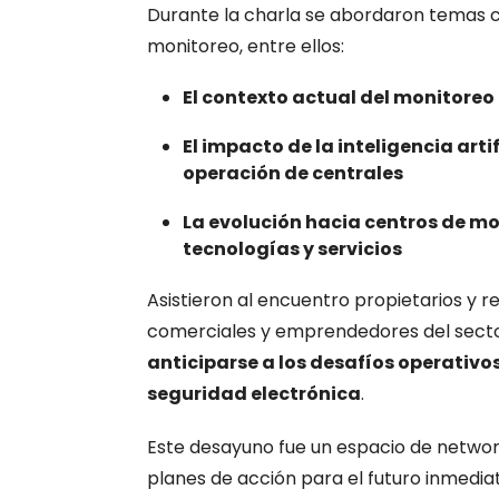
Durante la charla se abordaron temas c
monitoreo, entre ellos:
El contexto actual del monitoreo
El impacto de la inteligencia arti
operación de centrales
La evolución hacia centros de mo
tecnologías y servicios
Asistieron al encuentro propietarios y 
comerciales y emprendedores del secto
anticiparse a los desafíos operativ
seguridad electrónica
.
Este desayuno fue un espacio de networ
planes de acción para el futuro inmedia