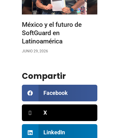
México y el futuro de
SoftGuard en
Latinoamérica
JUNIO 29, 2026
Compartir
Facebook
X
LinkedIn