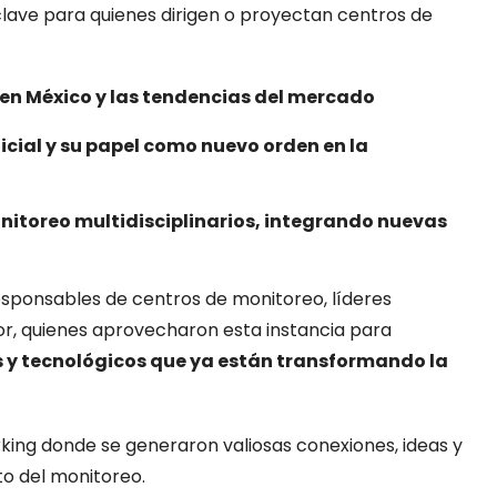
lave para quienes dirigen o proyectan centros de
 en México y las tendencias del mercado
ficial y su papel como nuevo orden en la
nitoreo multidisciplinarios, integrando nuevas
responsables de centros de monitoreo, líderes
r, quienes aprovecharon esta instancia para
os y tecnológicos que ya están transformando la
king donde se generaron valiosas conexiones, ideas y
to del monitoreo.