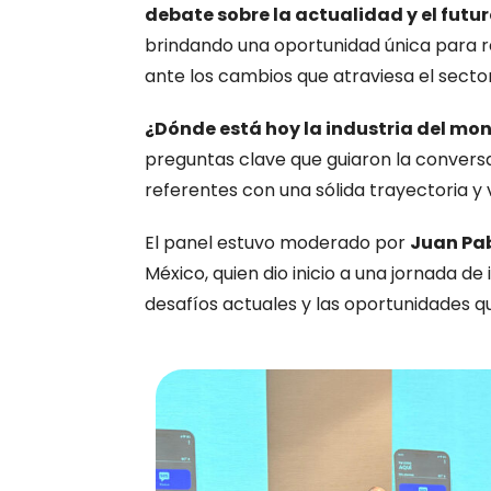
debate sobre la actualidad y el futu
brindando una oportunidad única para r
ante los cambios que atraviesa el sector
¿Dónde está hoy la industria del mon
preguntas clave que guiaron la conversac
referentes con una sólida trayectoria y v
El panel estuvo moderado por
Juan Pab
México, quien dio inicio a una jornada d
desafíos actuales y las oportunidades q