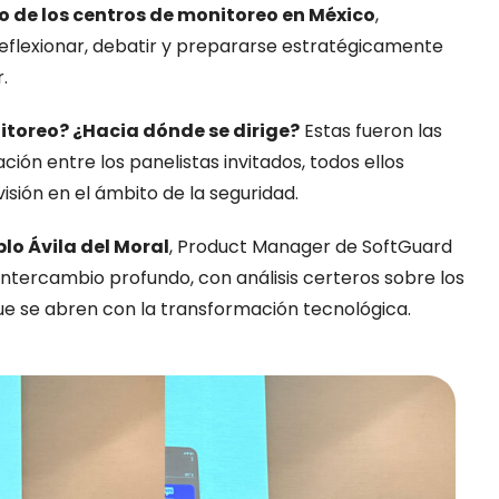
ro de los centros de monitoreo en México
,
eflexionar, debatir y prepararse estratégicamente
.
itoreo? ¿Hacia dónde se dirige?
Estas fueron las
ión entre los panelistas invitados, todos ellos
isión en el ámbito de la seguridad.
lo Ávila del Moral
, Product Manager de SoftGuard
e intercambio profundo, con análisis certeros sobre los
ue se abren con la transformación tecnológica.