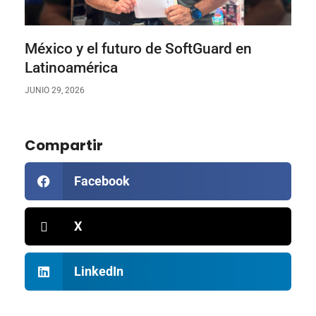
México y el futuro de SoftGuard en
Latinoamérica
JUNIO 29, 2026
Compartir
Facebook
X
LinkedIn