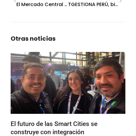
El Mercado Central de Buenos Aires elige SoftGuard
TGESTIONA PERÚ, bienvenido a ULTRA
Otras noticias
El futuro de las Smart Cities se
construye con integración