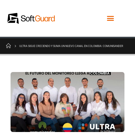
ULTRA SIGUE CRECIENDO Y SUMA UN NUEVO CANAL EN COLOMBIA: COMUNISANDER