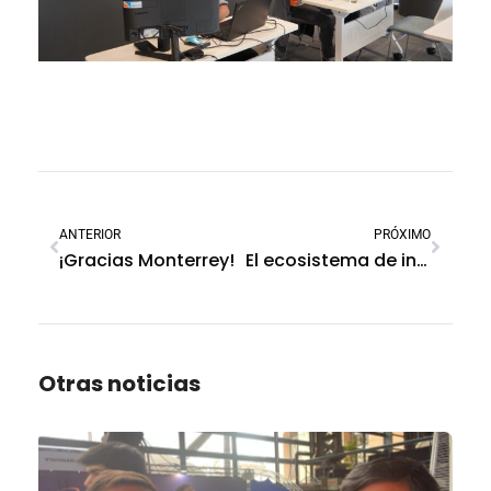
ANTERIOR
PRÓXIMO
¡Gracias Monterrey!
El ecosistema de innovación urbana en SmartCity Barcelona
Otras noticias