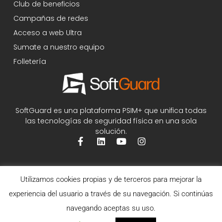
Club de beneficios
Campañas de redes
Acceso a web Ultra
Sumate a nuestro equipo
Folletería
SoftGuard es una plataforma PSIM+ que unifica todas
las tecnologías de seguridad física en una sola
solución.
Utilizamos cookies propias y de terceros para mejorar la
experiencia del usuario a través de su navegación. Si continúas
navegando aceptas su uso.