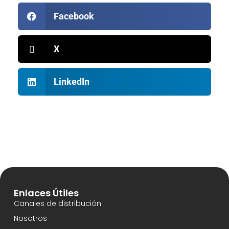
Facebook
X
LinkedIn
Enlaces Útiles
Canales de distribución
Nosotros