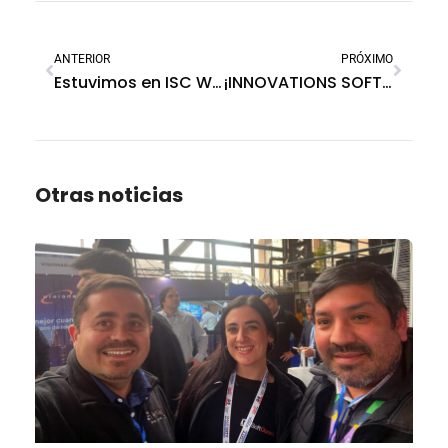
ANTERIOR
PRÓXIMO
Estuvimos en ISC WEST presentando la integración con Everspring
¡INNOVATIONS SOFTGUARD TOUR MÉXICO!
Otras noticias