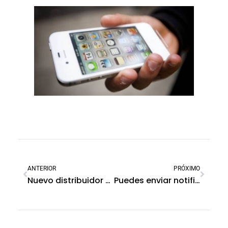
ANTERIOR
PRÓXIMO
Nuevo distribuidor SoftGuard en Perú: Digicorp, ¡bienvenido!
Puedes enviar notificaciones PUSH a tus clientes, durante la atención de un evento de alarma