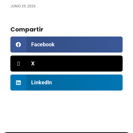
JUNIO 29, 2026
Compartir
Facebook
X
LinkedIn