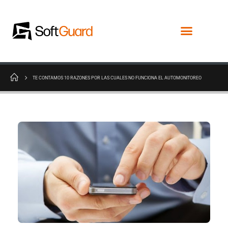
TE CONTAMOS 10 RAZONES POR LAS CUALES NO FUNCIONA EL AUTOMONITOREO