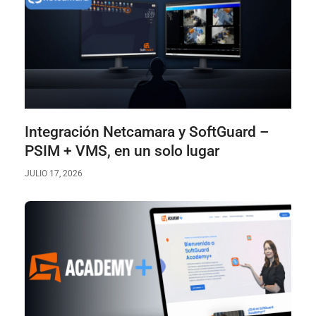
Integración Netcamara y SoftGuard –
PSIM + VMS, en un solo lugar
JULIO 17, 2026