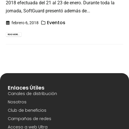
2018 efectuada del 21 al 23 de enero. Durante toda la
jornada, SoftGuard presentó además de...
Eventos
febrero 6, 2018
READ MORE...
Enlaces Útiles
Canales de distribución
Nosotros
Club de beneficios
Campañas de redes
Acceso a web Ultra