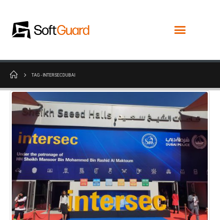
TAG -
INTERSECDUBAI