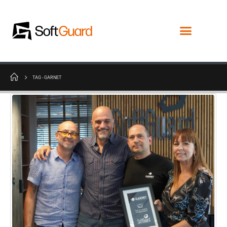
TAG -
GARNET