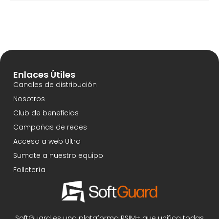
Enlaces Útiles
Canales de distribución
Nosotros
Club de beneficios
Campañas de redes
Acceso a web Ultra
Sumate a nuestro equipo
Folletería
SoftGuard es una plataforma PSIM+ que unifica todas