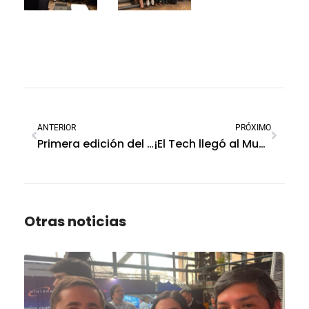
ANTERIOR
PRÓXIMO
Primera edición del Smart Biz Summit
¡El Tech llegó al Municipio San Andrés de Giles con la tecnología SoftGuard!
Otras noticias