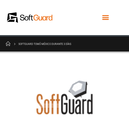
SOFTGUARD TOMÓ MÉXICO DURANTE 3 DÍAS