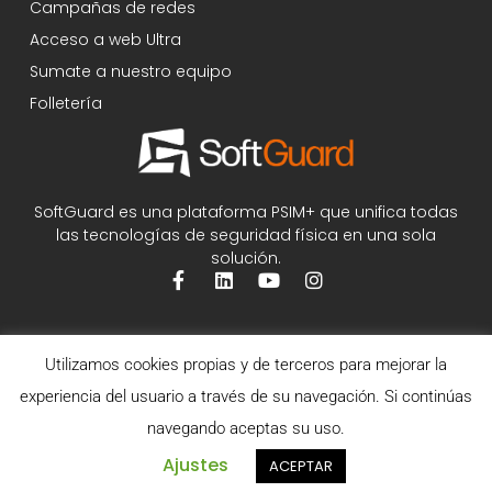
Campañas de redes
Acceso a web Ultra
Sumate a nuestro equipo
Folletería
SoftGuard es una plataforma PSIM+ que unifica todas
las tecnologías de seguridad física en una sola
solución.
Utilizamos cookies propias y de terceros para mejorar la
experiencia del usuario a través de su navegación. Si continúas
navegando aceptas su uso.
Ajustes
ACEPTAR
©2026 SoftGuard - Todos los derechos reservados.