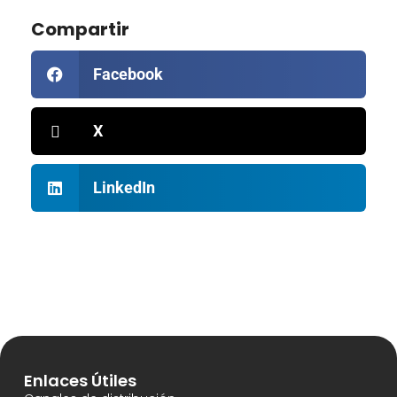
Compartir
Facebook
X
LinkedIn
Enlaces Útiles