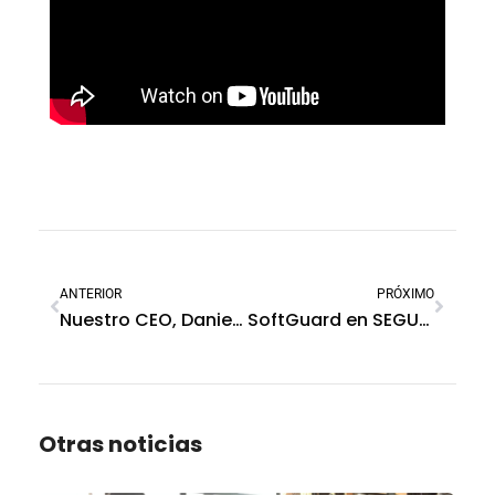
ANTERIOR
PRÓXIMO
Nuestro CEO, Daniel Banda, asume la presidencia de ALAS Internacional
SoftGuard en SEGUREX 2025: la integración como camino hacia una seguridad más inteligente
Otras noticias