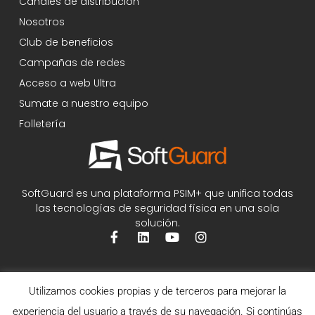
Canales de distribución
Nosotros
Club de beneficios
Campañas de redes
Acceso a web Ultra
Sumate a nuestro equipo
Folletería
SoftGuard es una plataforma PSIM+ que unifica todas
las tecnologías de seguridad física en una sola
solución.
Utilizamos cookies propias y de terceros para mejorar la
experiencia del usuario a través de su navegación. Si continúas