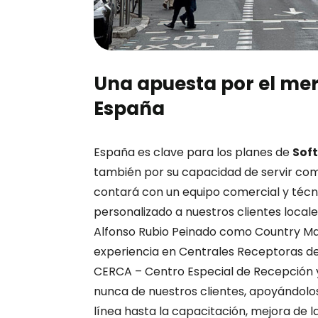
Una apuesta por el me
España
España es clave para los planes de
Sof
también por su capacidad de servir c
contará con un equipo comercial y técni
personalizado a nuestros clientes local
Alfonso Rubio Peinado como Country Ma
experiencia en Centrales Receptoras de
CERCA – Centro Especial de Recepción 
nunca de nuestros clientes, apoyándolo
línea hasta la capacitación, mejora de l