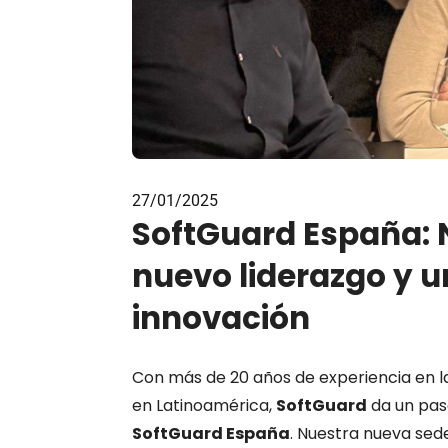
27/01/2025
SoftGuard España: 
nuevo liderazgo y u
innovación
Con más de 20 años de experiencia en la 
en Latinoamérica,
SoftGuard
da un paso
SoftGuard España
. Nuestra nueva sed