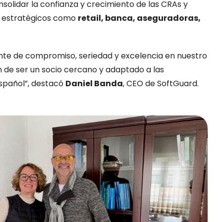
onsolidar la confianza y crecimiento de las CRAs y
s estratégicos como
retail, banca, aseguradoras,
nte de compromiso, seriedad y excelencia en nuestro
n de ser un socio cercano y adaptado a las
spañol”, destacó
Daniel Banda
, CEO de SoftGuard.