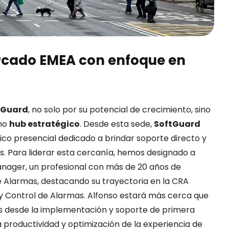
rcado EMEA con enfoque en
tGuard
, no solo por su potencial de crecimiento, sino
omo
hub estratégico
. Desde esta sede,
SoftGuard
co presencial dedicado a brindar soporte directo y
es. Para liderar esta cercanía, hemos designado a
nager, un profesional con más de 20 años de
 Alarmas, destacando su trayectoria en la CRA
y Control de Alarmas. Alfonso estará más cerca que
s desde la implementación y soporte de primera
a productividad y optimización de la experiencia de