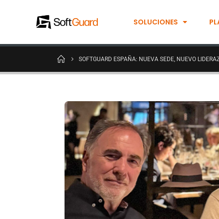
SOLUCIONES
PL
SOFTGUARD ESPAÑA: NUEVA SEDE, NUEVO LIDERA