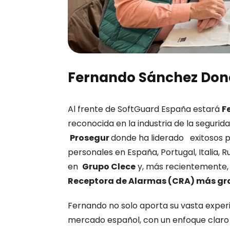
Fernando Sánchez Donce
Al frente de SoftGuard España estará
F
reconocida en la industria de la segurid
Prosegur
donde ha liderado exitosos p
personales en España, Portugal, Italia,
en
Grupo Clece
y, más recientemente, 
Receptora de Alarmas (CRA) más gra
Fernando no solo aporta su vasta exper
mercado español, con un enfoque claro e