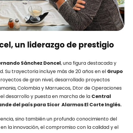
l, un liderazgo de prestigio
ernando Sánchez Doncel
, una figura destacada y
ad. Su trayectoria incluye más de 20 años en el
Grupo
royectos de gran nivel, desarrollado proyectos
 Rumania, Colombia y Marruecos, Dtor de Operaciones
el desarrollo y puesta en marcha de la
Central
nde del país para Sicor
Alarmas
El Corte Inglés
.
iencia, sino también un profundo conocimiento del
n la innovación, el compromiso con la calidad y el