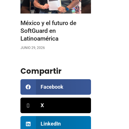
México y el futuro de
SoftGuard en
Latinoamérica
JUNIO 29, 2026
Compartir
Facebook
X
LinkedIn