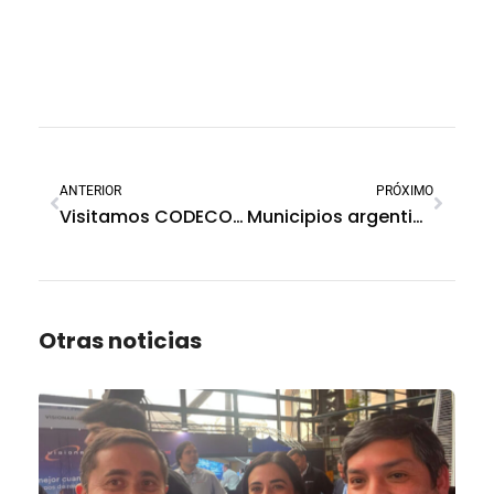
ANTERIOR
PRÓXIMO
Visitamos CODECOP
Municipios argentinos motivados en la incorporación de tecnologías SoftGuard
Otras noticias