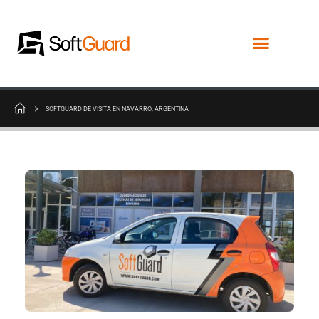
SOFTGUARD DE VISITA EN NAVARRO, ARGENTINA