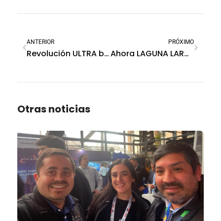
ANTERIOR
PRÓXIMO
Revolución ULTRA by SoftGuard
Ahora LAGUNA LARGA es un MUNICIPIO SEGURO
Otras noticias