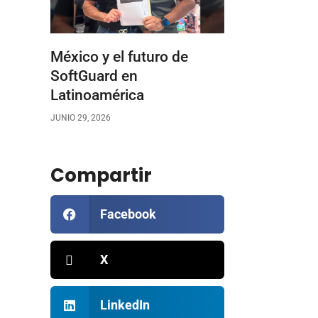
México y el futuro de
SoftGuard en
Latinoamérica
JUNIO 29, 2026
Compartir
Facebook
X
LinkedIn