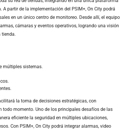
 toda su red de tiendas, integrando en una única plataforma
a. A partir de la implementación del PSIM+, On City podrá
ales en un único centro de monitoreo. Desde allí, el equipo
alarmas, cámaras y eventos operativos, logrando una visión
 tienda.
e múltiples sistemas.
icos.
entes.
cilitará la toma de decisiones estratégicas, con
en todo momento. Uno de los principales desafíos de las
nera eficiente la seguridad en múltiples ubicaciones,
sos. Con PSIM+, On City podrá integrar alarmas, video