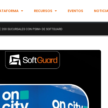
ATAFORMA
RECURSOS
EVENTOS
NOTICI
DE 200 SUCURSALES CON PSIM+ DE SOFTGUARD