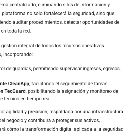
tema centralizado, eliminando silos de información y
 plataforma no solo fortalecerá la seguridad, sino que
tiendo auditar procedimientos, detectar oportunidades de
en toda la red.
gestión integral de todos los recursos operativos
o, incorporando:
rol de guardias, permitiendo supervisar ingresos, egresos,
ante
CleanApp
, facilitando el seguimiento de tareas.
con
TecGuard
, posibilitando la asignación y monitoreo de
e técnico en tiempo real.
r agilidad y precisión, respaldada por una infraestructura
l negocio y contribuirá a proteger sus activos,
jará cómo la transformación digital aplicada a la seguridad