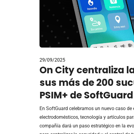
29/09/2025
On City centraliza l
sus más de 200 suc
PSIM+ de SoftGuard
En SoftGuard celebramos un nuevo caso de é
electrodomésticos, tecnología y artículos par
compañía dará un paso estratégico en la evo