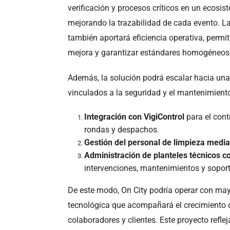
verificación y procesos críticos en un ecosis
mejorando la trazabilidad de cada evento. La
también aportará eficiencia operativa, permi
mejora y garantizar estándares homogéneos 
Además, la solución podrá escalar hacia una 
vinculados a la seguridad y el mantenimient
Integración con
VigiControl
para el cont
rondas y despachos.
Gestión del personal de limpieza medi
Administración de planteles técnicos 
intervenciones, mantenimientos y soport
De este modo, On City podría operar con mayo
tecnológica que acompañará el crecimiento de
colaboradores y clientes. Este proyecto refle