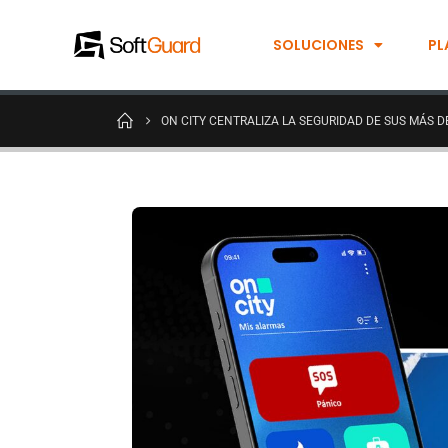
SOLUCIONES
PL
ON CITY CENTRALIZA LA SEGURIDAD DE SUS MÁS 