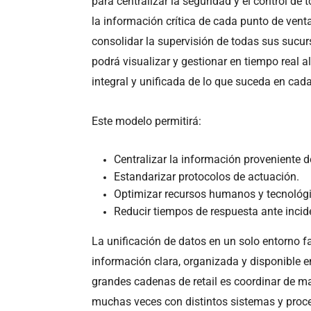
para centralizar la seguridad y el control de
la información crítica de cada punto de vent
consolidar la supervisión de todas sus sucurs
podrá visualizar y gestionar en tiempo real 
integral y unificada de lo que suceda en cada
Este modelo permitirá:
Centralizar la información proveniente d
Estandarizar protocolos de actuación.
Optimizar recursos humanos y tecnológ
Reducir tiempos de respuesta ante incid
La unificación de datos en un solo entorno fa
información clara, organizada y disponible 
grandes cadenas de retail es coordinar de ma
muchas veces con distintos sistemas y proce