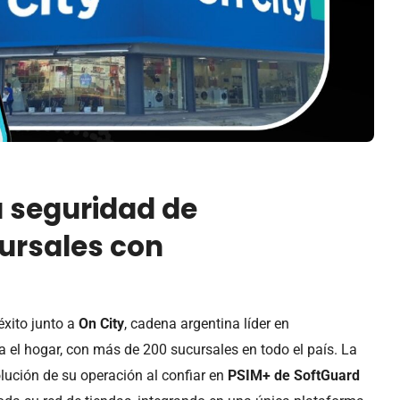
a seguridad de
ursales con
xito junto a
On City
, cadena argentina líder en
a el hogar, con más de 200 sucursales en todo el país. La
lución de su operación al confiar en
PSIM+ de SoftGuard