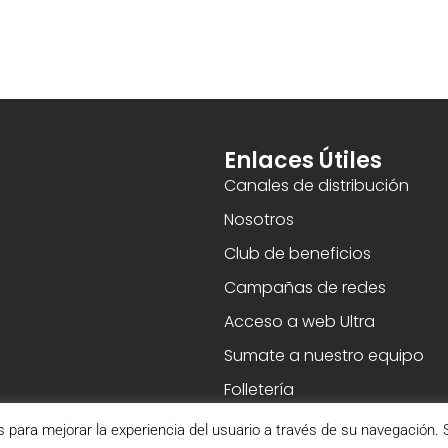
Enlaces Útiles
Canales de distribución
Nosotros
Club de beneficios
Campañas de redes
Acceso a web Ultra
Sumate a nuestro equipo
Folletería
s para mejorar la experiencia del usuario a través de su navegación