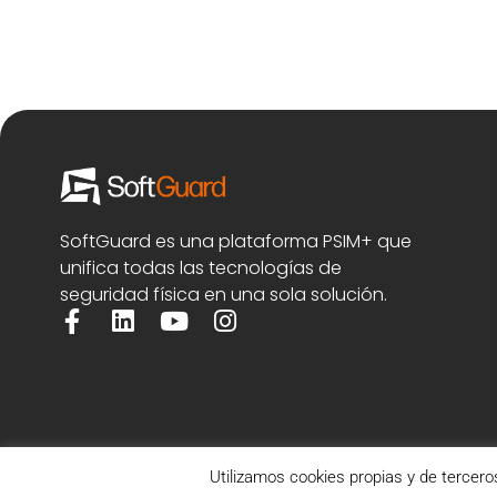
SoftGuard es una plataforma PSIM+ que
unifica todas las tecnologías de
seguridad física en una sola solución.
Utilizamos cookies propias y de tercero