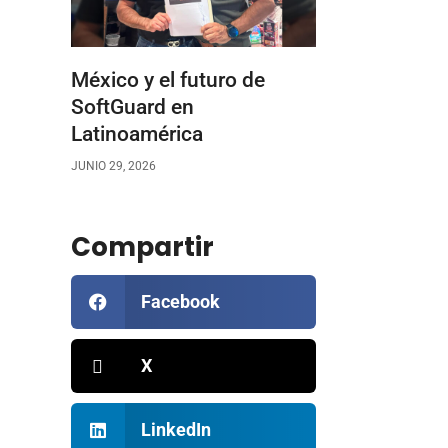
México y el futuro de
SoftGuard en
Latinoamérica
JUNIO 29, 2026
Compartir
Facebook
X
LinkedIn