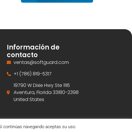
Información de
contacto
ventas@softguard.com
+1 (786) 819-5317
19790 W Dixie Hwy Ste 1116
Aventura, Florida 33180-2398
United States
. Si continúas navegando aceptas su uso.