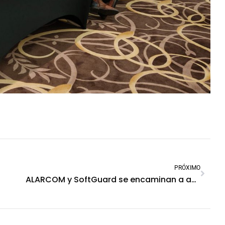
PRÓXIMO
ALARCOM y SoftGuard se encaminan a acuerdos de expansión