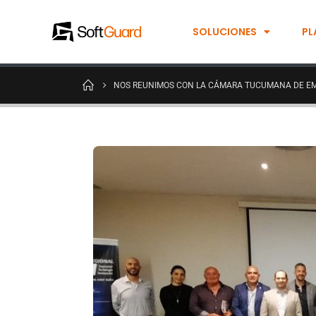
SOLUCIONES
PL
NOS REUNIMOS CON LA CÁMARA TUCUMANA DE EM