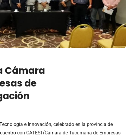
la Cámara
esas de
gación
Tecnología e Innovación, celebrado en la provincia de
encuentro con CATESI (Cámara de Tucumana de Empresas