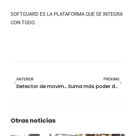
SOFTGUARD ES LA PLATAFORMA QUE SE INTEGRA
CON TODO.
ANTERIOR
PRÓXIMO
Detector de movimiento que envía imágenes
Suma más poder de Hikvision a tu SoftGuard
Otras noticias