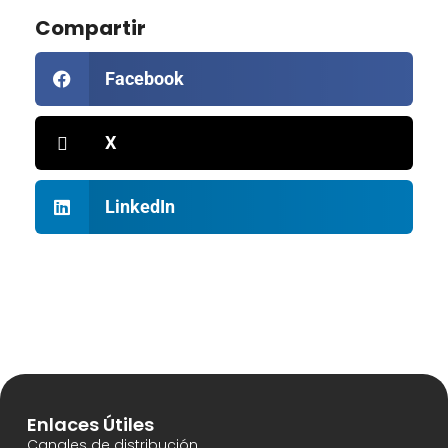
Compartir
Facebook
X
LinkedIn
Enlaces Útiles
Canales de distribución