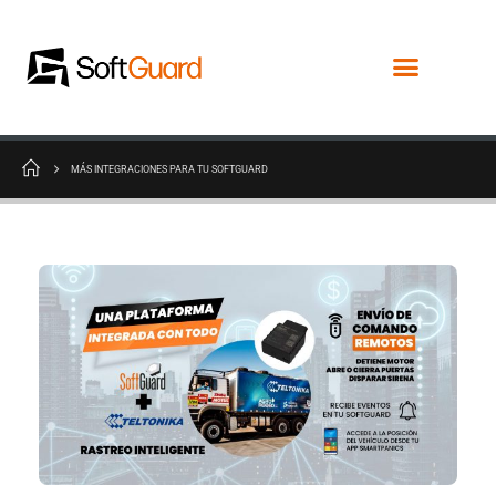
MÁS INTEGRACIONES PARA TU SOFTGUARD