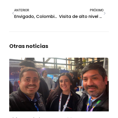
ANTERIOR
PRÓXIMO
Envigado, Colombia impulsa un modelo de seguridad más inteligente con tecnología SoftGuard
Visita de alto nivel consolida la alianza entre SoftGuard y Dahua Technology
Otras noticias