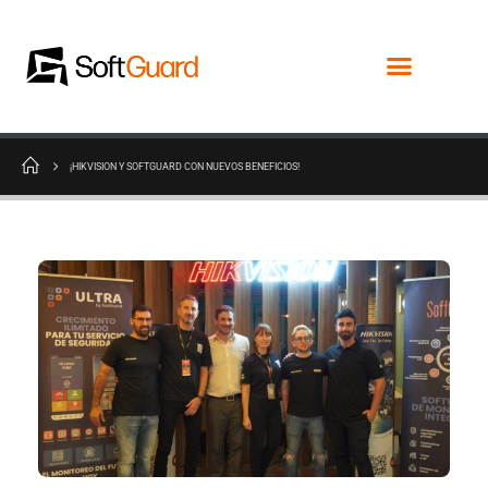
¡HIKVISION Y SOFTGUARD CON NUEVOS BENEFICIOS!