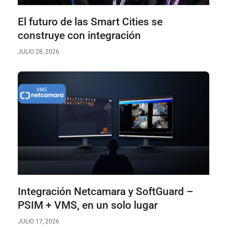
El futuro de las Smart Cities se
construye con integración
JULIO 28, 2026
Integración Netcamara y SoftGuard –
PSIM + VMS, en un solo lugar
JULIO 17, 2026