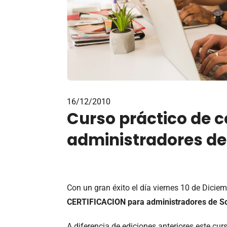
16/12/2010
Curso práctico de c
administradores de
Con un gran éxito el día viernes 10 de Diciem
CERTIFICACION para administradores de S
A diferencia de ediciones anteriores este cur