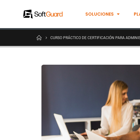
SOLUCIONES
PL
CURSO PRÁCTICO DE CERTIFICACIÓN PARA ADMIN