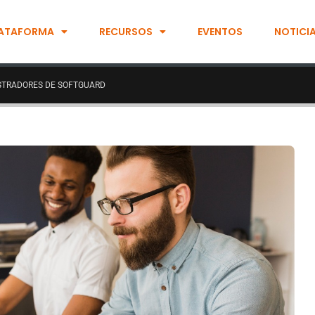
ATAFORMA
RECURSOS
EVENTOS
NOTICI
ISTRADORES DE SOFTGUARD