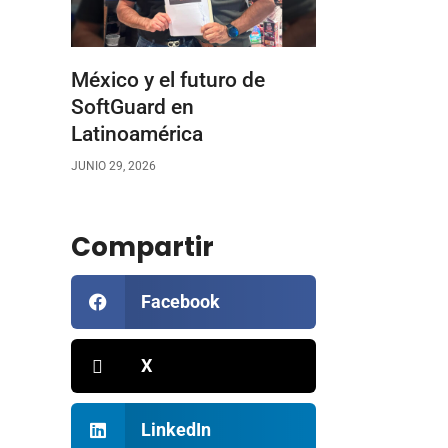
México y el futuro de
SoftGuard en
Latinoamérica
JUNIO 29, 2026
Compartir
Facebook
X
LinkedIn