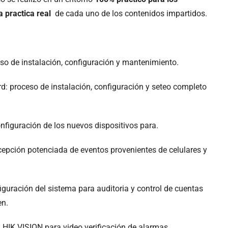
 practica real
de cada uno de los contenidos impartidos.
so de instalación, configuración y mantenimiento.
d: proceso de instalación, configuración y seteo completo
nfiguración de los nuevos dispositivos para.
ecepción potenciada de eventos provenientes de celulares y
figuración del sistema para auditoria y control de cuentas
en.
HIK VISION para video verificación de alarmas.