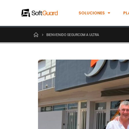
SOLUCIONES
PL
BIENVENIDO SEGURCOM A ULTRA