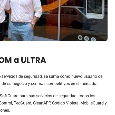
OM a ULTRA
 servicios de seguridad, se suma como nuevo usuario de
ndir su negocio y ser más competitivos en el mercado.
SoftGuard para sus servicios de seguridad: todos los
ontrol, TecGuard, CleanAPP, Código Violeta, MobileGuard y
iones.