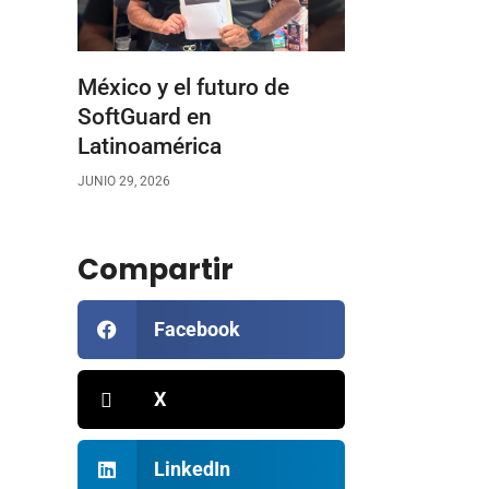
México y el futuro de
SoftGuard en
Latinoamérica
JUNIO 29, 2026
Compartir
Facebook
X
LinkedIn