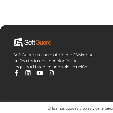
SoftGuard es una plataforma PSIM+ que
unifica todas las tecnologías de
seguridad física en una sola solución.
Utilizamos cookies propias y de tercero