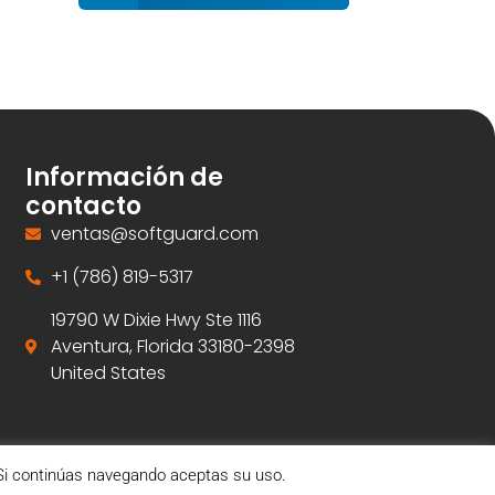
Información de
contacto
ventas@softguard.com
+1 (786) 819-5317
19790 W Dixie Hwy Ste 1116
Aventura, Florida 33180-2398
United States
. Si continúas navegando aceptas su uso.