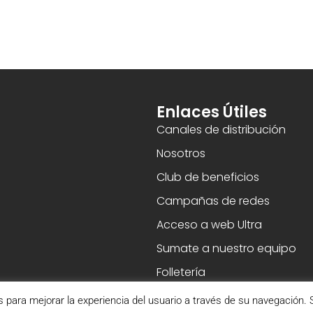
Enlaces Útiles
Canales de distribución
Nosotros
Club de beneficios
Campañas de redes
Acceso a web Ultra
Sumate a nuestro equipo
Folletería
s para mejorar la experiencia del usuario a través de su navegación