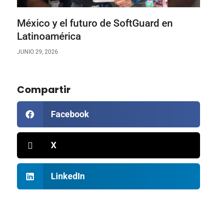
México y el futuro de SoftGuard en
Latinoamérica
JUNIO 29, 2026
Compartir
Facebook
X
LinkedIn