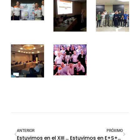
ANTERIOR
PRÓXIMO
Estuvimos en el XIII Congreso Latinoamericano de automatización bancaria – Estados Unidos
Estuvimos en E+S+S Colombia 2013