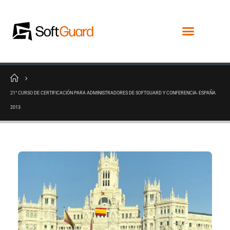
21° CURSO DE CERTIFICACIÓN PARA ADMINISTRADORES DE SOFTGUARD Y CONFERENCIA- ESPAÑA
2013