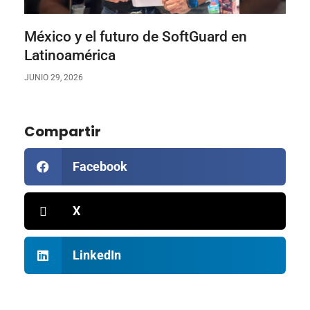
México y el futuro de SoftGuard en
Latinoamérica
JUNIO 29, 2026
Compartir
Facebook
X
LinkedIn