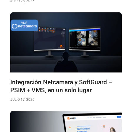
JULIO 28, 2026
Integración Netcamara y SoftGuard –
PSIM + VMS, en un solo lugar
JULIO 17, 2026