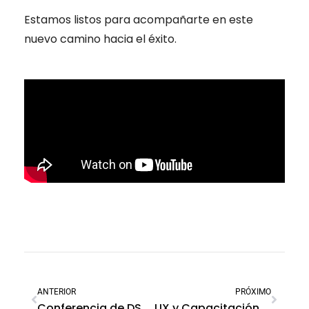
Estamos listos para acompañarte en este
nuevo camino hacia el éxito.
ANTERIOR
PRÓXIMO
Conferencia de DSC y SoftGuard: Innovación y estrategias para el éxito empresarial
UX y Capacitación crecen como áreas independientes – Febrero 2025