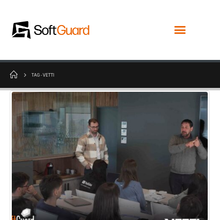
TAG -
VETTI