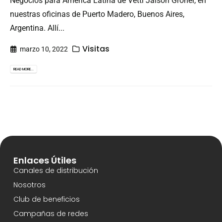
Negocios para América Latina de Vetti Jaison Groner, en
nuestras oficinas de Puerto Madero, Buenos Aires,
Argentina. Allí...
Visitas
marzo 10, 2022
READ MORE...
Enlaces Útiles
Canales de distribución
Nosotros
Club de beneficios
Campañas de redes