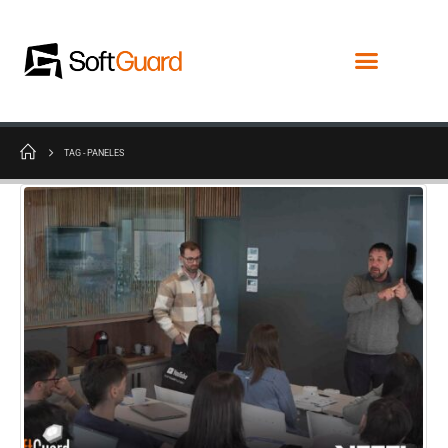
TAG -
PANELES