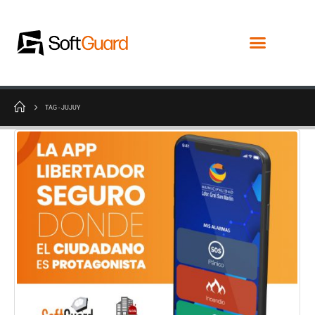
TAG -
JUJUY