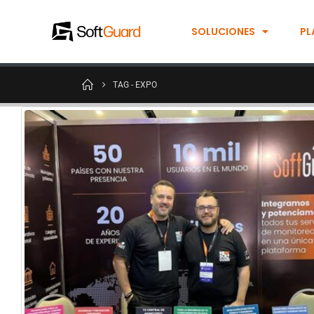
SOLUCIONES
PL
TAG -
EXPO