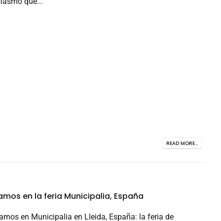
siasmo que...
READ MORE...
mos en la feria Municipalia, España
mos en Municipalia en Lleida, España: la feria de