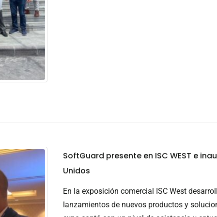
SoftGuard presente en ISC WEST e inau
Unidos
En la exposición comercial ISC West desarrol
lanzamientos de nuevos productos y solucione