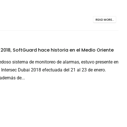
READ MORE...
 2018, SoftGuard hace historia en el Medio Oriente
edoso sistema de monitoreo de alarmas, estuvo presente en
d Intersec Dubai 2018 efectuada del 21 al 23 de enero.
 además de...