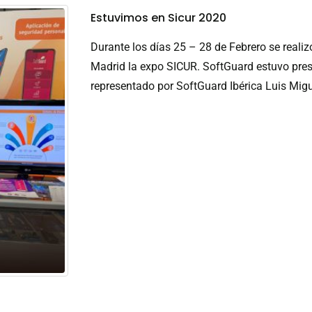
Estuvimos en Sicur 2020
Durante los días 25 – 28 de Febrero se reali
Madrid la expo SICUR. SoftGuard estuvo prese
representado por SoftGuard Ibérica Luis Migue