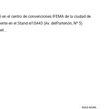
zó en el centro de convenciones IFEMA de la ciudad de
nte en el Stand el10A43 (Av. delPartenón, Nº 5)
l...
READ MORE...