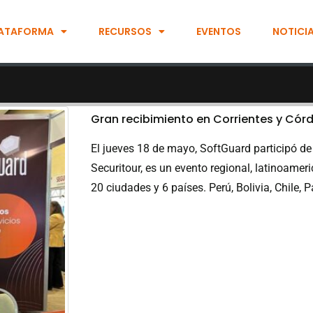
ATAFORMA
RECURSOS
EVENTOS
NOTICI
Gran recibimiento en Corrientes y Cór
El jueves 18 de mayo, SoftGuard participó de 
Securitour, es un evento regional, latinoamer
20 ciudades y 6 países. Perú, Bolivia, Chile, 