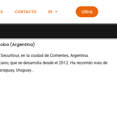
Ultra
AS
CONTACTO
ES
doba (Argentina)
Securitour, en la ciudad de Corrientes, Argentina.
icano, que se desarrolla desde el 2012. Ha recorrido más de
Paraguay, Uruguay...