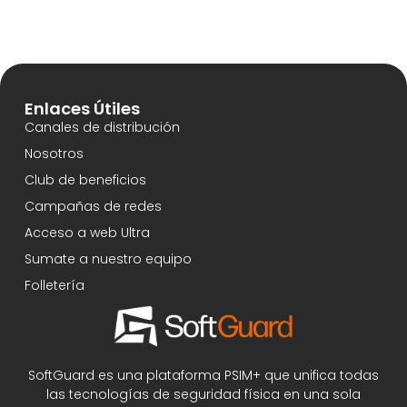
Enlaces Útiles
Canales de distribución
Nosotros
Club de beneficios
Campañas de redes
Acceso a web Ultra
Sumate a nuestro equipo
Folletería
SoftGuard es una plataforma PSIM+ que unifica todas
las tecnologías de seguridad física en una sola