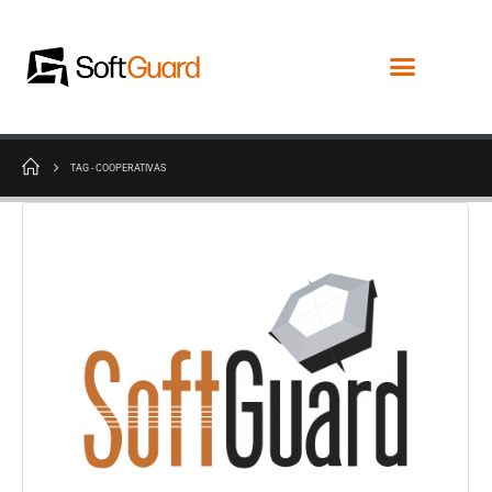
TAG -
COOPERATIVAS