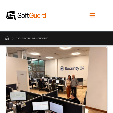
TAG -
CENTRAL DE MONITOREO