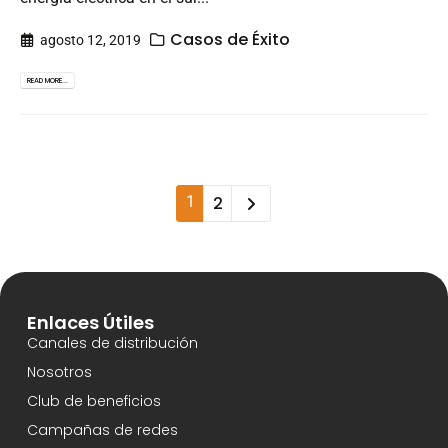
Casos de Éxito
agosto 12, 2019
READ MORE...
1
2
Enlaces Útiles
Canales de distribución
Nosotros
Club de beneficios
Campañas de redes