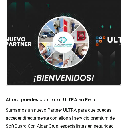
Ahora puedes contratar ULTRA en Perú
Sumamos un nuevo Partner ULTRA para que puedas
acceder directamente con ellos al servicio premium de
SoftGuard.Con AlganGrup, especialistas en seguridad