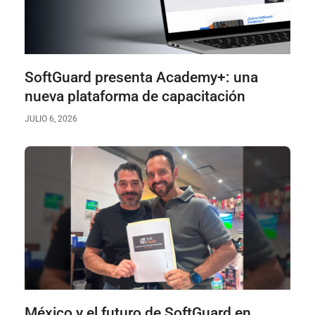
SoftGuard presenta Academy+: una
nueva plataforma de capacitación
JULIO 6, 2026
México y el futuro de SoftGuard en