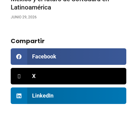
Latinoamérica
JUNIO 29, 2026
Compartir
Facebook
X
LinkedIn