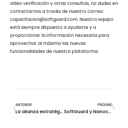
video verificación y otras consultas, no dudes en
contactarnos a través de nuestro correo:
capacitacion@softguard.com. Nuestro equipo
está siempre dispuesto a ayudarte y a
proporcionar la información necesaria para
aprovechar al máximo las nuevas
funcionalidades de nuestra plataforma.
ANTERIOR
PRÓXIMO
La alianza estratégica que cambiará la seguridad en las urbanizaciones privadas
SoftGuard y Nanocomm: una alianza estratégica para innovar en seguridad