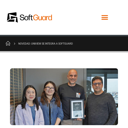
NOVEDAD: UNIVIEW SE INTEGRA A SOFTGUARD