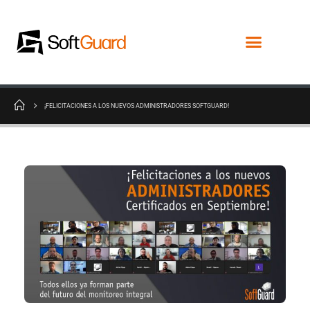
¡FELICITACIONES A LOS NUEVOS ADMINISTRADORES SOFTGUARD!