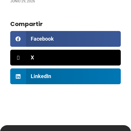
JUNIO 29, 2026
Compartir
Facebook
X
LinkedIn