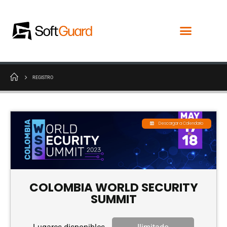
REGISTRO
Descargar a Calendario
COLOMBIA WORLD SECURITY
SUMMIT