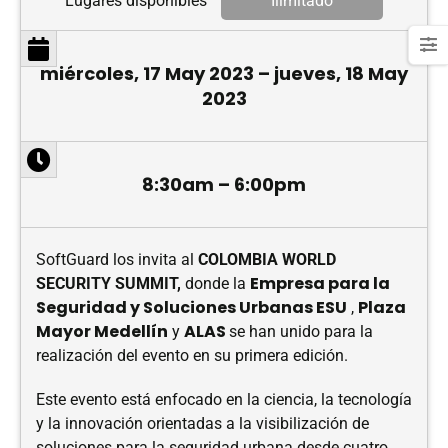
Lugares disponibles
Ilimitado
miércoles, 17 May 2023 – jueves, 18 May
2023
8:30am – 6:00pm
SoftGuard los invita al
COLOMBIA WORLD
Empresa para la
SECURITY SUMMIT,
donde la
Seguridad y Soluciones Urbanas ESU
Plaza
,
Mayor Medellín
ALAS
y
se han unido para la
realización del evento en su primera edición.
Este evento está enfocado en la ciencia, la tecnología
y la innovación orientadas a la visibilización de
soluciones para la seguridad urbana desde cuatro