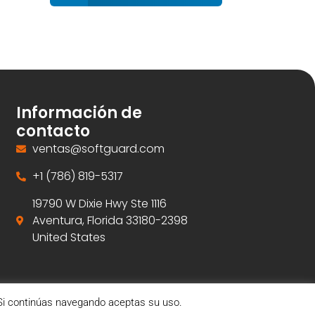
Información de
contacto
ventas@softguard.com
+1 (786) 819-5317
19790 W Dixie Hwy Ste 1116
Aventura, Florida 33180-2398
United States
. Si continúas navegando aceptas su uso.