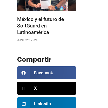
México y el futuro de
SoftGuard en
Latinoamérica
JUNIO 29, 2026
Compartir
Facebook
X
LinkedIn