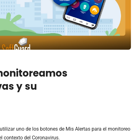
monitoreamos
vas y su
tilizar uno de los botones de Mis Alertas para el monitoreo
el contexto del Coronavirus.