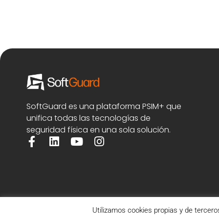
SoftGuard es una plataforma PSIM+ que
unifica todas las tecnologías de
seguridad física en una sola solución.
Utilizamos cookies propias y de tercero