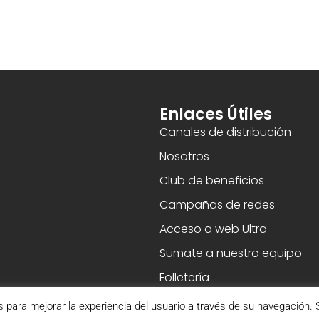
Enlaces Útiles
Canales de distribución
Nosotros
Club de beneficios
Campañas de redes
Acceso a web Ultra
Sumate a nuestro equipo
Folletería
s para mejorar la experiencia del usuario a través de su navegación