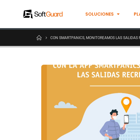
SOLUCIONES
PL
CON SMARTPANICS, MONITOREAMOS LAS SALIDAS 