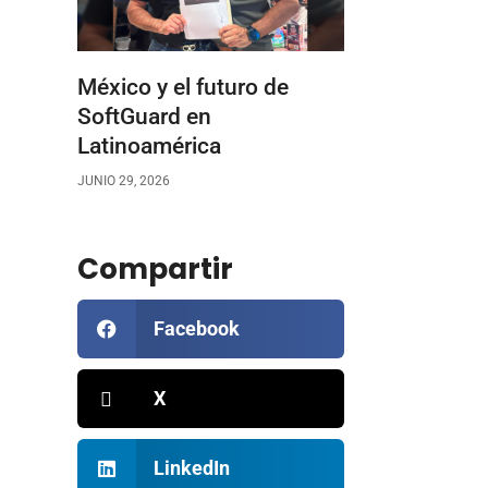
México y el futuro de
SoftGuard en
Latinoamérica
JUNIO 29, 2026
Compartir
Facebook
X
LinkedIn