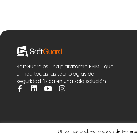
SoftGuard es una plataforma PSIM+ que
unifica todas las tecnologías de
seguridad física en una sola solución.
Utilizamos cookies propias y de tercero