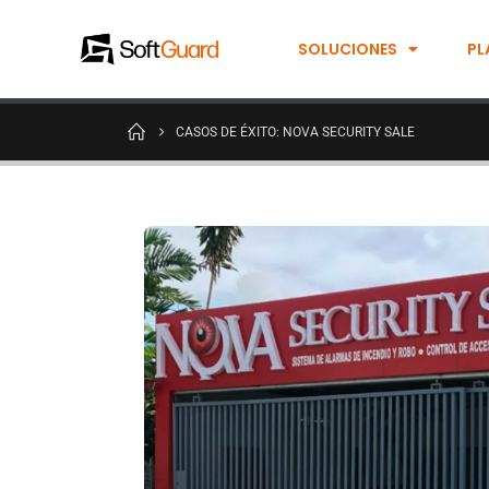
SOLUCIONES
PL
CASOS DE ÉXITO: NOVA SECURITY SALE