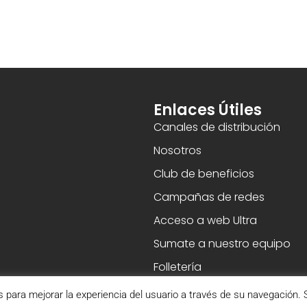
Enlaces Útiles
Canales de distribución
Nosotros
Club de beneficios
Campañas de redes
Acceso a web Ultra
Sumate a nuestro equipo
Folletería
s para mejorar la experiencia del usuario a través de su navegación