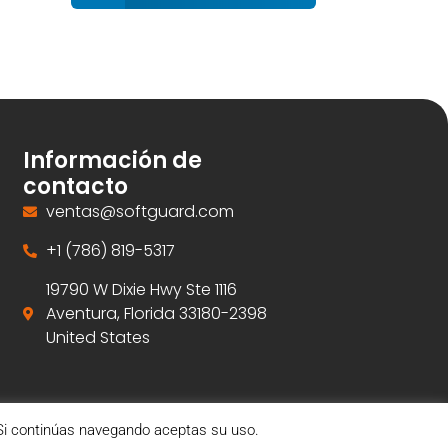
Información de
contacto
ventas@softguard.com
+1 (786) 819-5317
19790 W Dixie Hwy Ste 1116
Aventura, Florida 33180-2398
United States
. Si continúas navegando aceptas su uso.