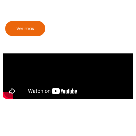
entorno y más, todo desde su celular.
Ver más