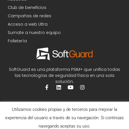
Club de beneficios
Campañas de redes
Acceso a web Ultra
Sumate a nuestro equipo
Folletería
SoftGuard es una plataforma PSIM+ que unifica todas
las tecnologías de seguridad física en una sola
solución.
Utilizamos cookies propias y de terceros para mejorar la
experiencia del usuario a través de su navegación. Si continúas
navegando aceptas su uso.