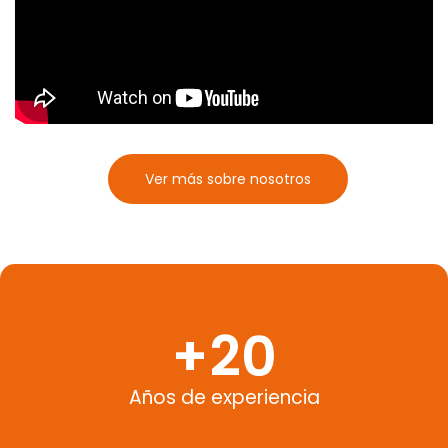
Ver más sobre nosotros
+
20
Años de experiencia