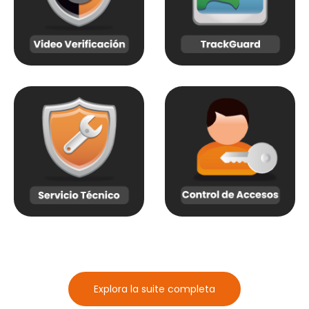
Explora la suite completa