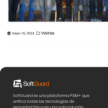
Visitas
mayo 16, 2024
SoftGuard es una plataforma PSIM+ que
unifica todas las tecnologías de
seguridad física en una sola solución.