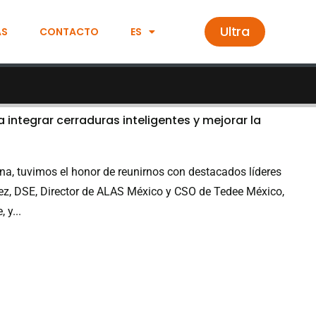
Ultra
AS
CONTACTO
ES
 integrar cerraduras inteligentes y mejorar la
ina, tuvimos el honor de reunirnos con destacados líderes
inez, DSE, Director de ALAS México y CSO de Tedee México,
 y...