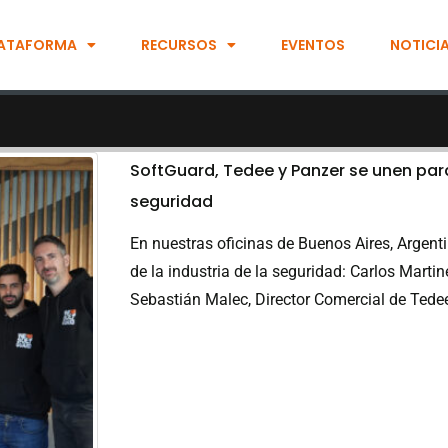
ATAFORMA
RECURSOS
EVENTOS
NOTICI
SoftGuard, Tedee y Panzer se unen para
seguridad
En nuestras oficinas de Buenos Aires, Argent
de la industria de la seguridad: Carlos Mart
Sebastián Malec, Director Comercial de Tedee,