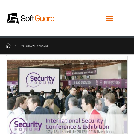
TAG -
SECURITY FORUM