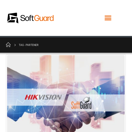
TAG -
PARTENER