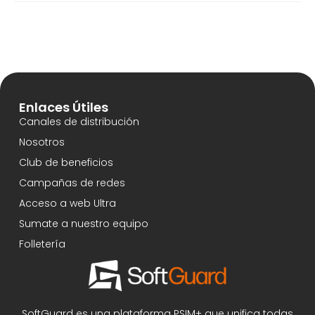
Enlaces Útiles
Canales de distribución
Nosotros
Club de beneficios
Campañas de redes
Acceso a web Ultra
Sumate a nuestro equipo
Folletería
SoftGuard es una plataforma PSIM+ que unifica todas