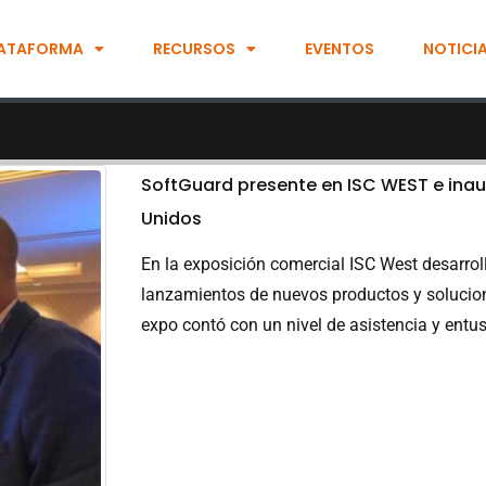
ATAFORMA
RECURSOS
EVENTOS
NOTICI
SoftGuard presente en ISC WEST e inau
Unidos
En la exposición comercial ISC West desarrol
lanzamientos de nuevos productos y solucione
expo contó con un nivel de asistencia y entu