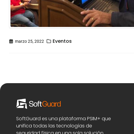
Eventos
marzo 25, 2022
SoftGuard es una plataforma PSIM+ que
unifica todas las tecnologías de
seguridad física en una sola solución.