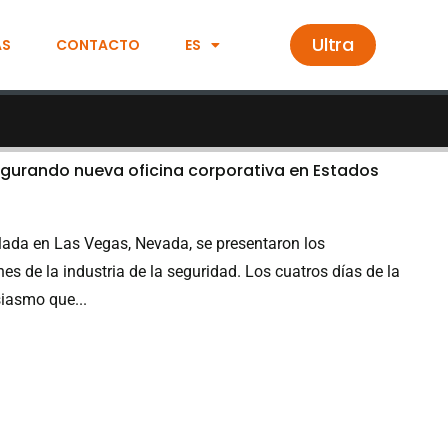
Ultra
AS
CONTACTO
ES
gurando nueva oficina corporativa en Estados
lada en Las Vegas, Nevada, se presentaron los
s de la industria de la seguridad. Los cuatros días de la
siasmo que...