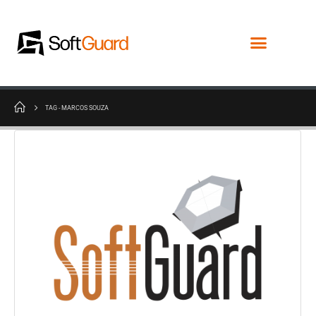
TAG -
MARCOS SOUZA