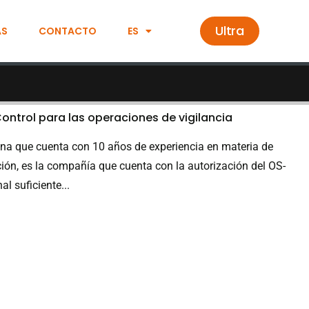
Ultra
AS
CONTACTO
ES
Control para las operaciones de vigilancia
ena que cuenta con 10 años de experiencia en materia de
ción, es la compañía que cuenta con la autorización del OS-
l suficiente...