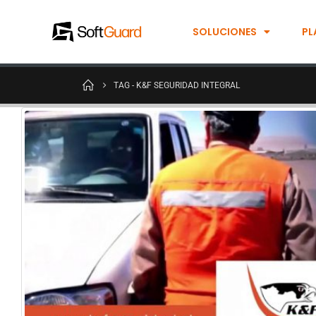
SOLUCIONES
PL
TAG -
K&F SEGURIDAD INTEGRAL