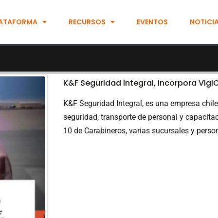
ATAFORMA
RECURSOS
EVENTOS
NOTICI
K&F Seguridad Integral, incorpora Vigi
K&F Seguridad Integral, es una empresa chil
seguridad, transporte de personal y capacita
10 de Carabineros, varias sucursales y persona