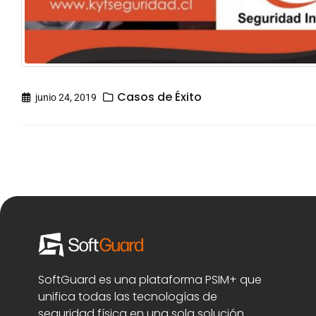
Casos de Éxito
junio 24, 2019
SoftGuard es una plataforma PSIM+ que
unifica todas las tecnologías de
seguridad física en una sola solución.