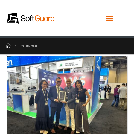
TAG -
ISC WEST