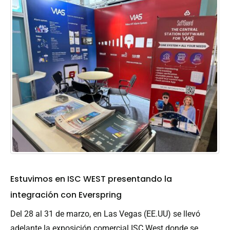
Estuvimos en ISC WEST presentando la
integración con Everspring
Del 28 al 31 de marzo, en Las Vegas (EE.UU) se llevó
adelante la exposición comercial ISC West donde se